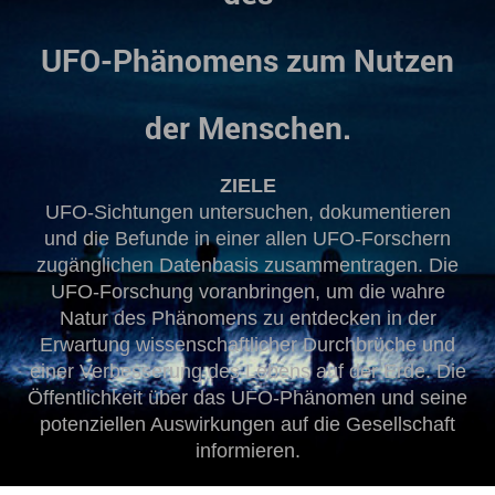
UFO-
Phänomens
zum Nutzen
der Menschen.
ZIELE
UFO-Sichtungen untersuchen, dokumentieren
und die Befunde in einer allen UFO-Forschern
zugänglichen Datenbasis zusammentragen. Die
UFO-Forschung voranbringen, um die wahre
Natur des Phänomens zu entdecken in der
Erwartung wissenschaftlicher Durchbrüche und
einer Verbesserung des Lebens auf der Erde. Die
Öffentlichkeit über das UFO-Phänomen und seine
potenziellen Auswirkungen auf die Gesellschaft
informieren.